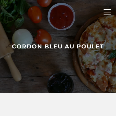
Skip
to
content
CORDON BLEU AU POULET