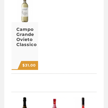
Campo
Grande
Ovieto
Classico
$
31.00
SPUMANTE