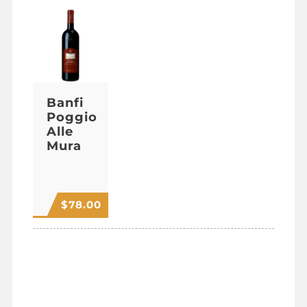
Banfi
Poggio
Alle
Mura
$
78.00
ITALIAN
WHITE WINES