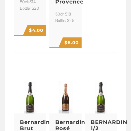
Provence
50cl: $14
Bottle: $20
50cl: $18
Bottle: $25
$
4.00
$
6.00
CHAMPAGNE
Bernardin
Bernardin
BERNARDIN
Brut
Rosé
1/2