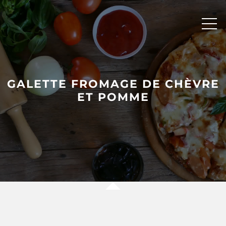
Skip
to
content
GALETTE FROMAGE DE CHÈVRE
ET POMME