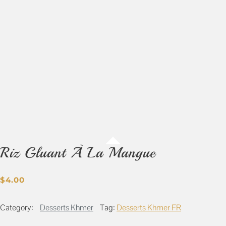
Riz Gluant À La Mangue
$
4.00
Category:
Desserts Khmer
Tag:
Desserts Khmer FR