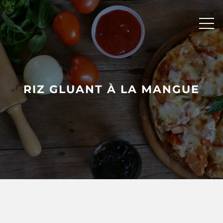
Skip
to
content
RIZ GLUANT À LA MANGUE