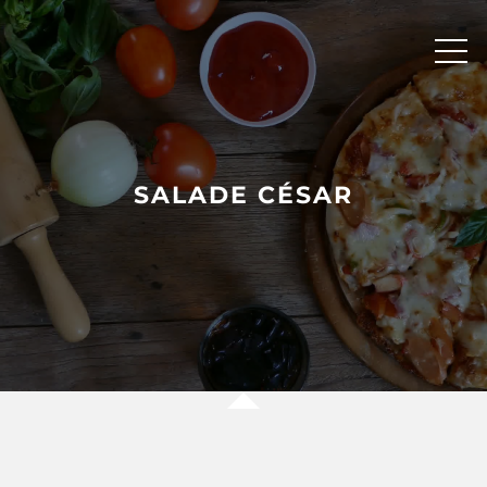
Skip
to
content
SALADE CÉSAR