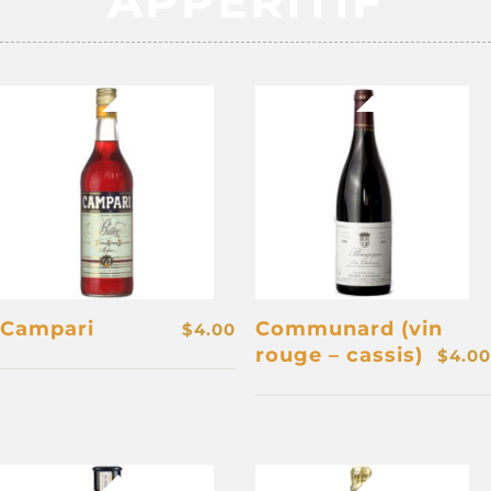
APPERITIF
Campari
Communard (vin
$
4.00
rouge – cassis)
$
4.00