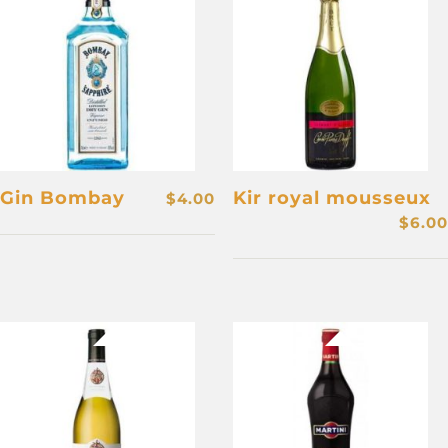
Gin Bombay
Kir royal mousseux
$
4.00
$
6.00