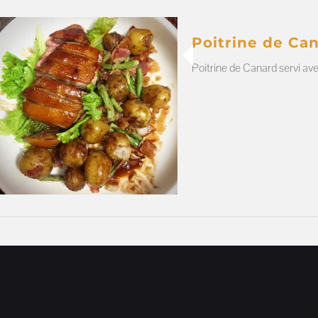
Poitrine de Ca
Poitrine de Canard servi av