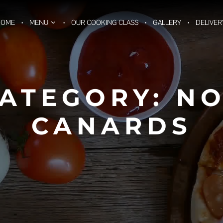
HOME
MENU
OUR COOKING CLASS
GALLERY
DELIVER
ATEGORY:
NO
CANARDS