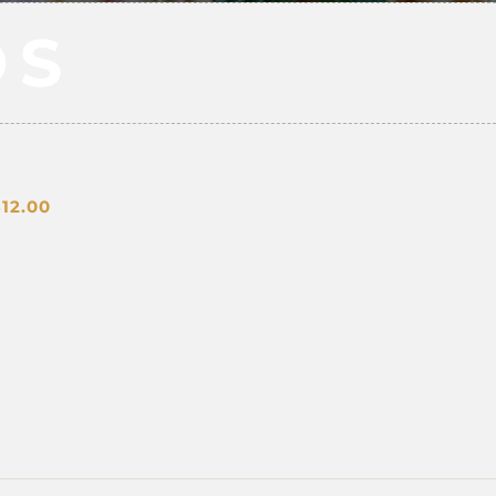
DS
$
12.00