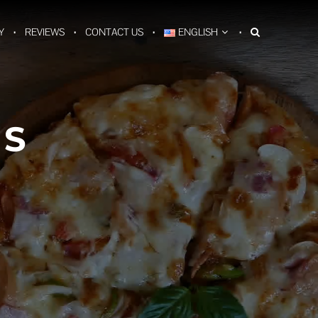
Y
REVIEWS
CONTACT US
ENGLISH
S