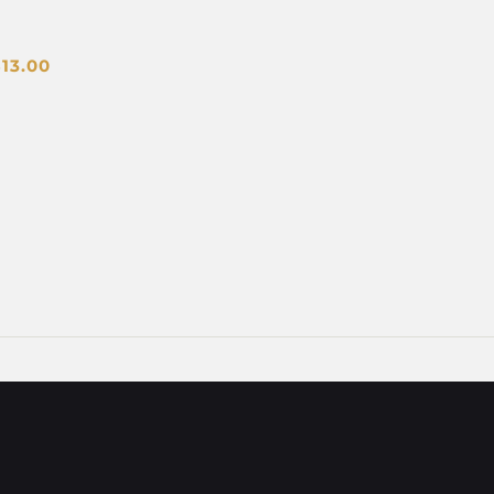
$
13.00