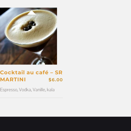
Cocktail au café – SR
MARTINI
$
6.00
Espresso, Vodka,
Vanille, kala