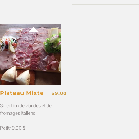
Plateau Mixte
$
9.00
Sélection de viandes et de
fromages Italiens
Petit: 9,00 $