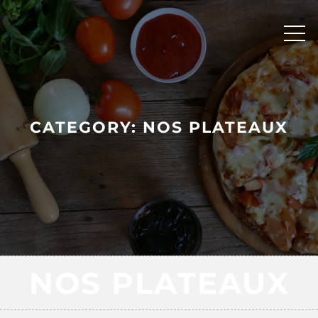
Skip
to
content
CATEGORY:
NOS PLATEAUX
NOS PLATEAUX