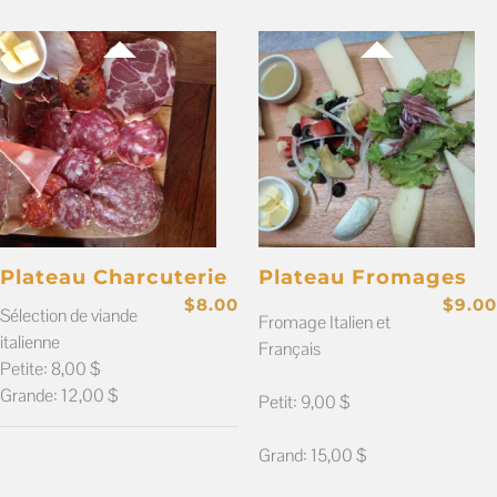
Plateau Charcuterie
Plateau Fromages
$
8.00
$
9.00
Sélection de viande
Fromage Italien et
italienne
Français
Petite: 8,00 $
Grande: 12,00 $
Petit: 9,00 $
Grand: 15,00 $