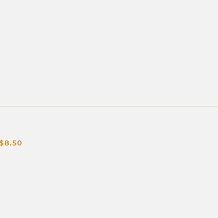
$
8.50