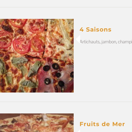
4 Saisons
Artichauts, jambon, champi
Fruits de Mer