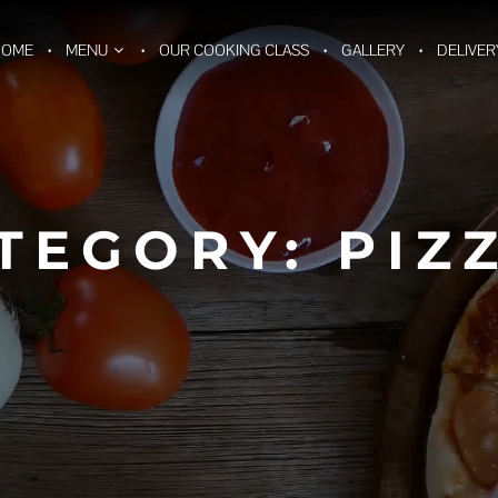
HOME
MENU
OUR COOKING CLASS
GALLERY
DELIVER
TEGORY:
PIZ