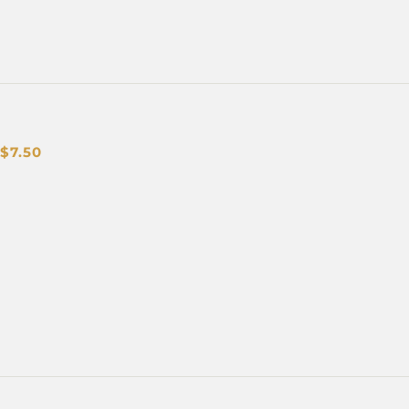
$
7.50