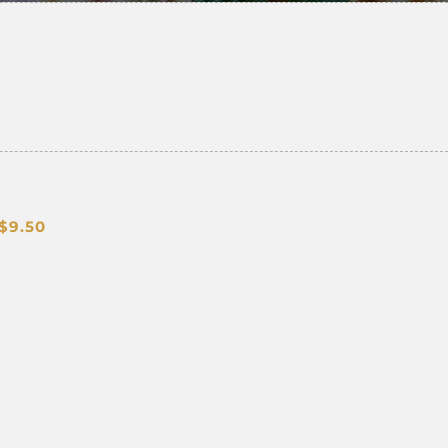
$
9.50