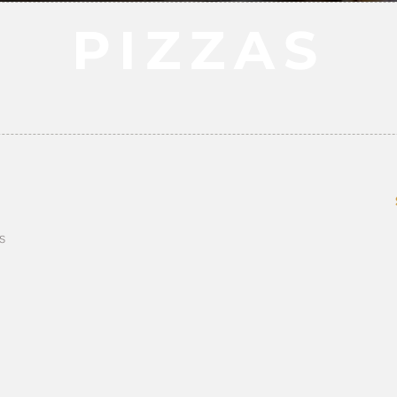
PIZZAS
s