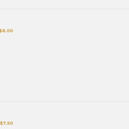
$
8.00
$
7.50