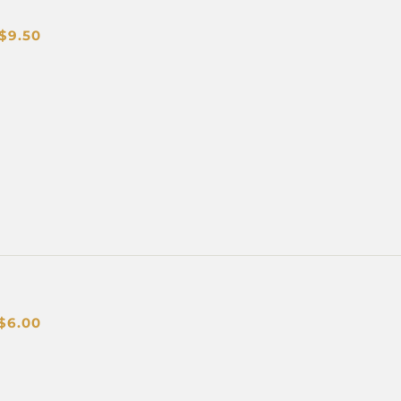
$
9.50
$
6.00