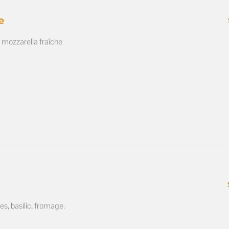
e
 mozzarella fraîche
s, basilic, fromage.