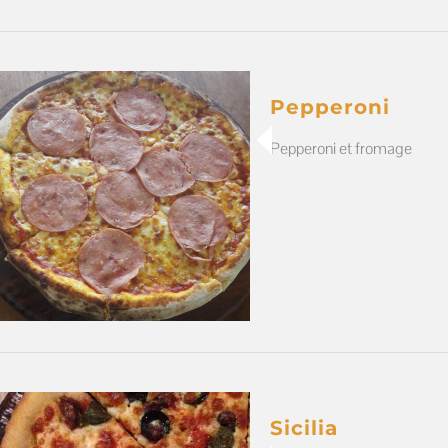
Pepperoni
Pepperoni et fromage
Sicilia