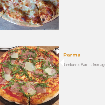
Parma
Jambon de Parme, fromage