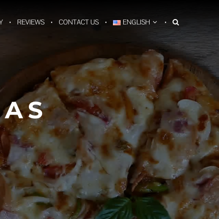
Y
REVIEWS
CONTACT US
ENGLISH
ZAS