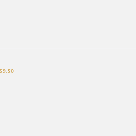
$
9.50